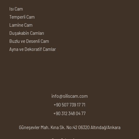
Isı Cam
Temperli Cam
Lamine Cam
Duşakabin Camları
Buzlu ve Desenli Cam
Ayna ve Dekoratif Camlar
info@siliscam.com
+90 507 739 17 71
+90 312 348 04 77
Güneşevler Mah. Kına Sk. No:42 06320 Altındağ/Ankara