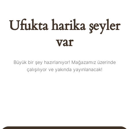
Ufukta harika şeyler
var
Büyük bir şey hazırlanıyor! Mağazamız üzerinde
çalışılıyor ve yakında yayınlanacak!