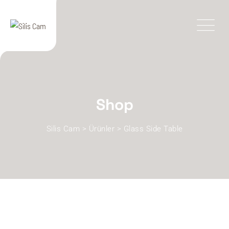
Skip
to
content
Shop
Silis Cam
>
Ürünler
>
Glass Side Table