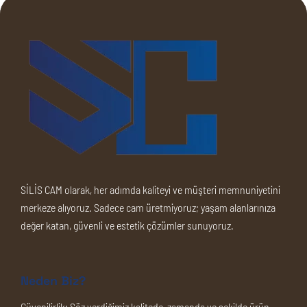
SİLİS CAM olarak, her adımda kaliteyi ve müşteri memnuniyetini
merkeze alıyoruz. Sadece cam üretmiyoruz; yaşam alanlarınıza
değer katan, güvenli ve estetik çözümler sunuyoruz.
Neden Biz?
Güvenilirlik:
Söz verdiğimiz kalitede, zamanda ve şekilde ürün